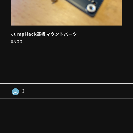
JumpHack基板マウントパーツ
¥800
3