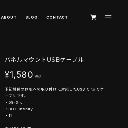
ABOUT
BLOG
CONTACT
パネルマウントUSBケーブル
¥1,580
税込
下記機種の側板への取り付けに対応したUSB C to Cケ
ーブルです。
・08-3rd
・BOX Infinity
・11