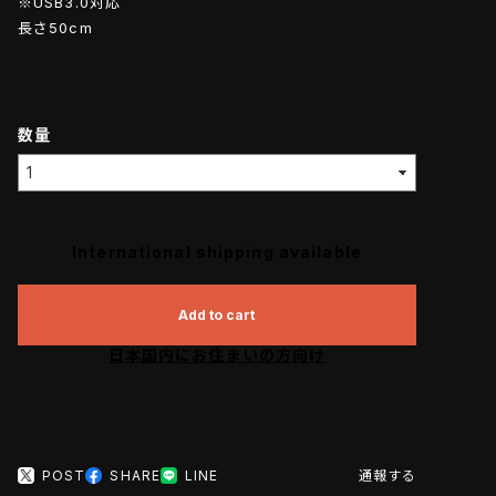
※USB3.0対応
長さ50cm
数量
International shipping available
Add to cart
日本国内にお住まいの方向け
POST
SHARE
LINE
通報する