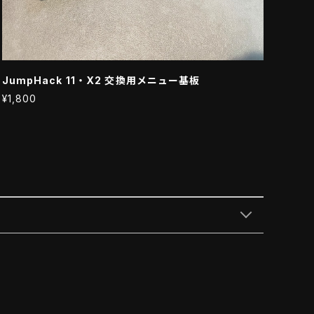
JumpHack 11・X2 交換用メニュー基板
¥1,800