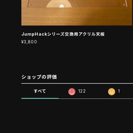
JumpHackシリーズ交換用アクリル天板
¥3,800
ショップの評価
すべて
122
1