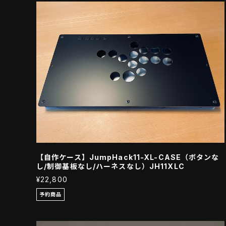
【自作ケース】JumpHack11-XL-CASE（ボタンな
し/制御基板なし/ハーネスなし）JH11XLC
¥22,800
予約商品