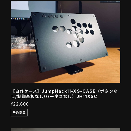
【自作ケース】JumpHack11-XS-CASE（ボタンな
し/制御基板なし/ハーネスなし）JH11XSC
¥22,800
予約商品