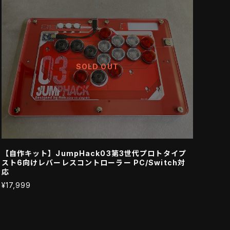
SOLD OUT
【自作キット】JumpHack03第3世代プロトタイプ
スト6向けレバーレスコントローラー PC/Switch対
応
¥17,999