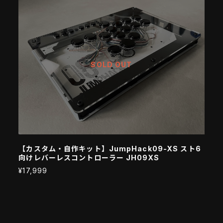
SOLD OUT
【カスタム・自作キット】JumpHack09-XS スト6
向けレバーレスコントローラー JH09XS
¥17,999