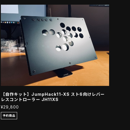
【自作キット】JumpHack11-XS スト6向けレバー
レスコントローラー JH11XS
¥29,800
予約商品