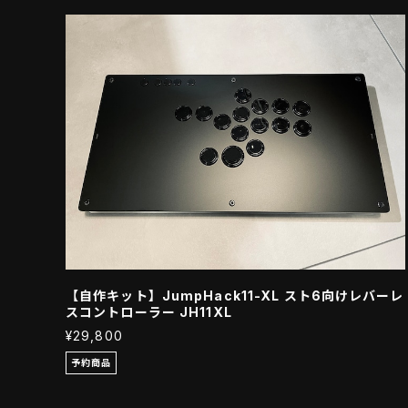
【自作キット】JumpHack11-XL スト6向けレバーレ
スコントローラー JH11XL
¥29,800
予約商品