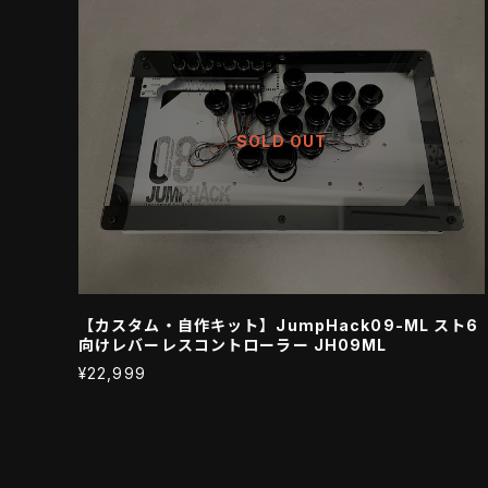
SOLD OUT
【カスタム・自作キット】JumpHack09-ML スト6
向けレバーレスコントローラー JH09ML
¥22,999