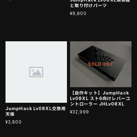
と取り付けパーツ
¥9,800
SOLD OUT
【自作キット】JumpHack
Lv08XL スト6向けレバーコ
ントローラー JHLv08XL
JumpHack Lv08XL交換用
¥32,999
天板
¥3,800