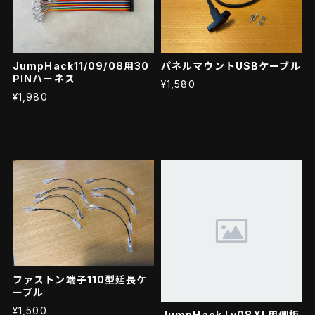
JumpHack11/09/08用30
パネルマウントUSBケーブル
PINハーネス
¥1,580
¥1,980
ファストン端子110型延長ケ
ーブル
¥1,500
JumpHack Lv08XL用側板