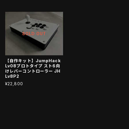
SOLD OUT
【自作キット】JumpHack
Lv08プロトタイプ スト6向
けレバーコントローラー JH
Lv8P2
¥22,800