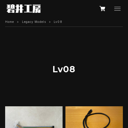
Home
Legacy Models
Lv08
Lv08