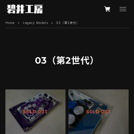
Home
Legacy Models
03（第2世代）
03（第2世代）
SOLD OUT
SOLD OUT