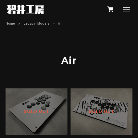
Home
Legacy Models
Air
Air
SOLD OUT
SOLD OUT