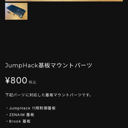
JumpHack基板マウントパーツ
¥800
税込
下記パーツに対応した基板マウントパーツです。
・JumpHack 11用制御基板
・ZENAIM 基板
・Brook 基板