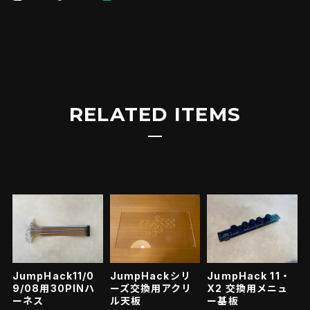
RELATED ITEMS
JumpHack11/0
JumpHackシリ
JumpHack 11・
9/08用30PINハ
ーズ交換用アクリ
X2 交換用メニュ
ーネス
ル天板
ー基板