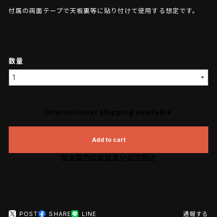
付属の両面テープで天板裏等に貼り付けて使用する想定です。
数量
International shipping available
Add to cart
日本国内にお住まいの方向け
POST
SHARE
LINE
通報する