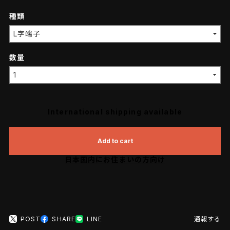
種類
数量
International shipping available
Add to cart
日本国内にお住まいの方向け
POST
SHARE
LINE
通報する