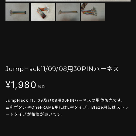
JumpHack11/09/08用30PINハーネス
¥1,980
税込
JumpHack 11、09及び08用30PINハーネスの単体販売です。
三和ボタンやOneFRAME用にはL字タイプ、Blaze用にはストレ
ートタイプが相性が良いです。